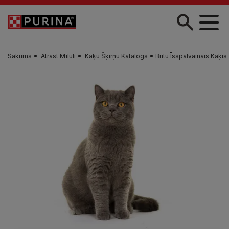
Skip to main content
Sākums
Atrast Mīluli
Kaķu Šķirņu Katalogs
Britu Īsspalvainais Kaķis