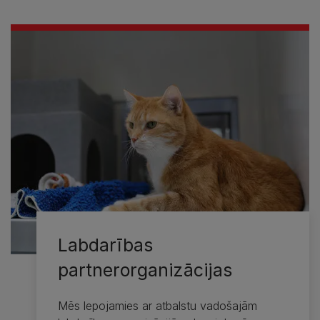
Labdarības
partnerorganizācijas
Mēs lepojamies ar atbalstu vadošajām