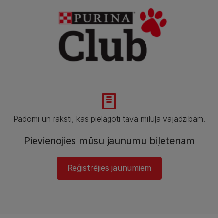
Padomi un raksti, kas pielāgoti tava mīluļa vajadzībām.
Pievienojies mūsu jaunumu biļetenam
Reģistrējies jaunumiem