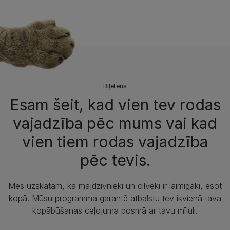
Biļetens
Esam šeit, kad vien tev rodas
vajadzība pēc mums vai kad
vien tiem rodas vajadzība
pēc tevis.​
Mēs uzskatām, ka mājdzīvnieki un cilvēki ir laimīgāki, esot
kopā. Mūsu programma garantē atbalstu tev ikvienā tava
kopābūšanas ceļojuma posmā ar tavu mīluli.