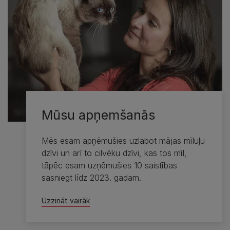
Mūsu apņemšanās
Mēs esam apņēmušies uzlabot mājas mīluļu
dzīvi un arī to cilvēku dzīvi, kas tos mīl,
tāpēc esam uzņēmušies 10 saistības
sasniegt līdz 2023. gadam.
Uzzināt vairāk