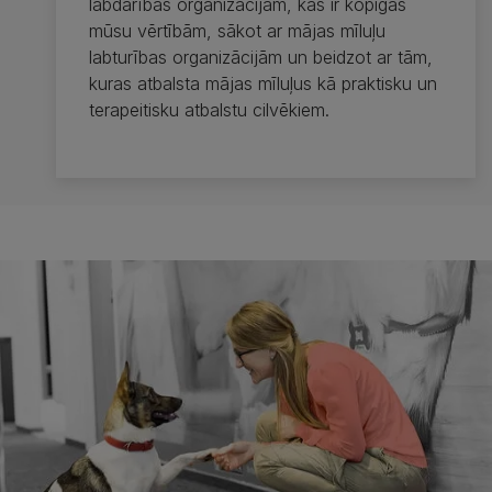
labdarības organizācijām, kas ir kopīgas
mūsu vērtībām, sākot ar mājas mīluļu
labturības organizācijām un beidzot ar tām,
kuras atbalsta mājas mīluļus kā praktisku un
terapeitisku atbalstu cilvēkiem.