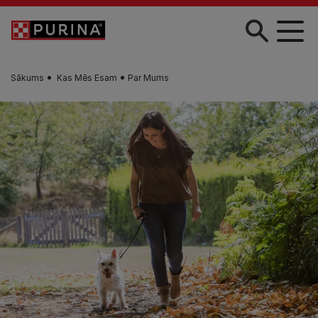
Skip to main content
Sākums
Kas Mēs Esam
Par Mums