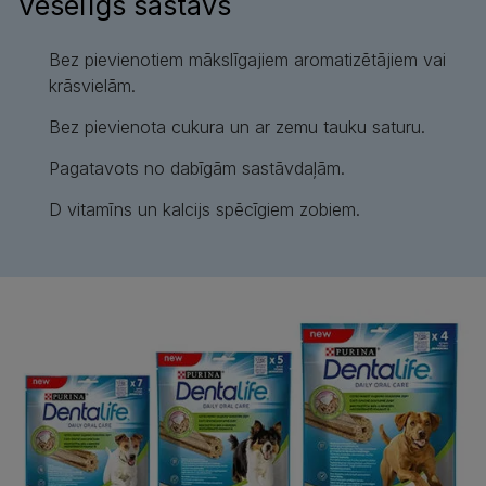
Veselīgs sastāvs
Bez pievienotiem mākslīgajiem aromatizētājiem vai
krāsvielām.
Bez pievienota cukura un ar zemu tauku saturu.
Pagatavots no dabīgām sastāvdaļām.
D vitamīns un kalcijs spēcīgiem zobiem.