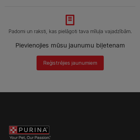
Padomi un raksti, kas pielāgoti tava mīluļa vajadzībām.
Pievienojies mūsu jaunumu biļetenam
Reģistrējies jaunumiem