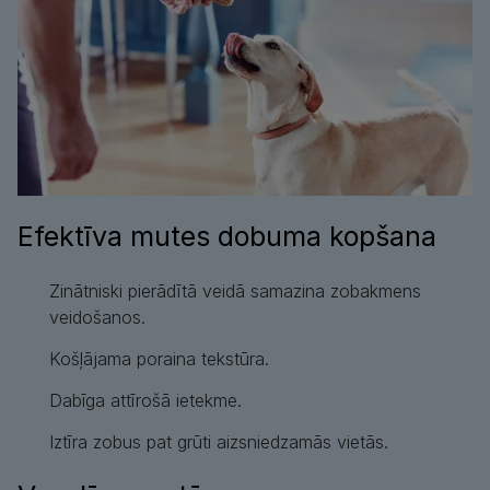
Efektīva mutes dobuma kopšana
Zinātniski pierādītā veidā samazina zobakmens
veidošanos.
Košļājama poraina tekstūra.
Dabīga attīrošā ietekme.
Iztīra zobus pat grūti aizsniedzamās vietās.