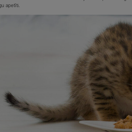
gu apetīti.