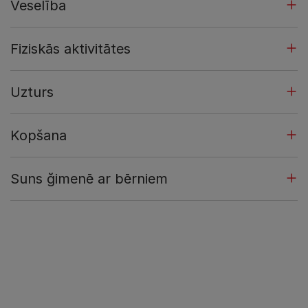
Veselība
Fiziskās aktivitātes
Uzturs
Kopšana
Suns ğimenē ar bērniem