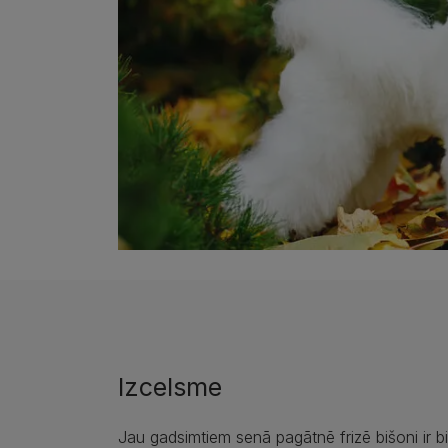
Izcelsme
Jau gadsimtiem senā pagātnē frizē bišoni ir bi