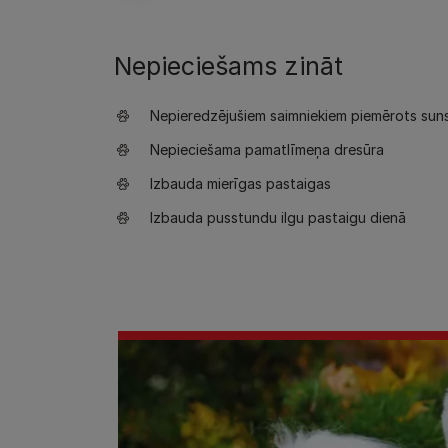
Nepieciešams zināt
Nepieredzējušiem saimniekiem piemērots sun
Nepieciešama pamatlīmeņa dresūra
Izbauda mierīgas pastaigas
Izbauda pusstundu ilgu pastaigu dienā