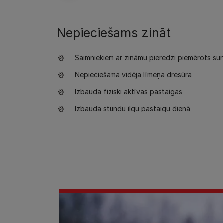
Nepieciešams zināt
Saimniekiem ar zināmu pieredzi piemērots su
Nepieciešama vidēja līmeņa dresūra
Izbauda fiziski aktīvas pastaigas
Izbauda stundu ilgu pastaigu dienā