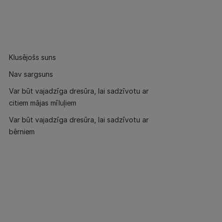
Klusējošs suns
Nav sargsuns
Var būt vajadzīga dresūra, lai sadzīvotu ar
citiem mājas mīluļiem
Var būt vajadzīga dresūra, lai sadzīvotu ar
bērniem