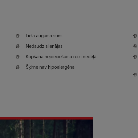
Liela auguma suns
Nedaudz slienājas
Kopšana nepieciešama reizi nedēļā
Šķirne nav hipoalergēna