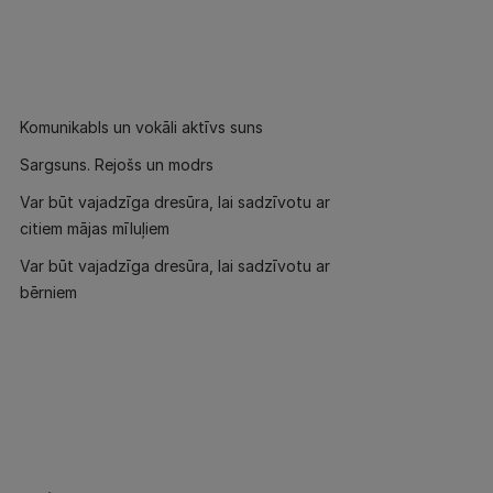
Komunikabls un vokāli aktīvs suns
Sargsuns. Rejošs un modrs
Var būt vajadzīga dresūra, lai sadzīvotu ar
citiem mājas mīluļiem
Var būt vajadzīga dresūra, lai sadzīvotu ar
bērniem