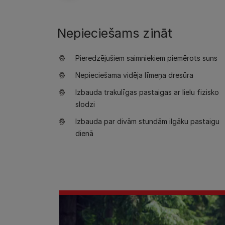
Nepieciešams zināt
Pieredzējušiem saimniekiem piemērots suns
Nepieciešama vidēja līmeņa dresūra
Izbauda trakulīgas pastaigas ar lielu fizisko
slodzi
Izbauda par divām stundām ilgāku pastaigu
dienā