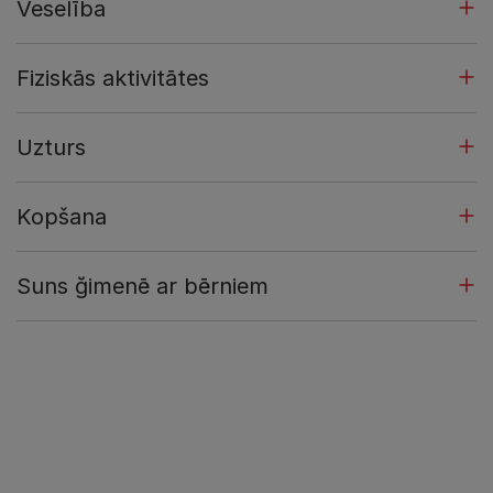
Veselība
Fiziskās aktivitātes
Uzturs
Kopšana
Suns ğimenē ar bērniem