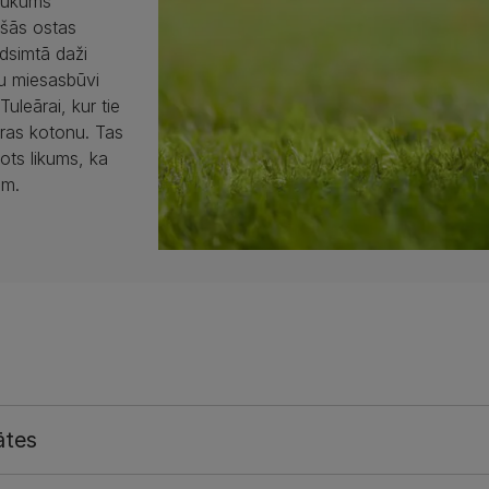
saukums
ošās ostas
dsimtā daži
gu miesasbūvi
uleārai, kur tie
āras kotonu. Tas
ots likums, ka
em.
ātes