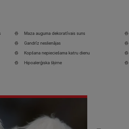
s
Maza auguma dekoratīvais suns
Gandrīz neslienājas
Kopšana nepieciešama katru dienu
Hipoalerģiska šķirne