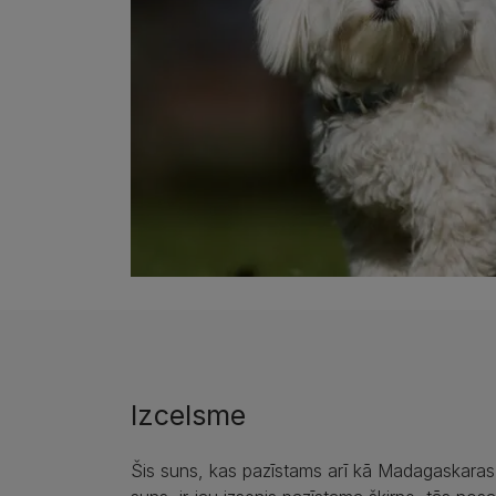
Izcelsme
Šis suns, kas pazīstams arī kā Madagaskaras 