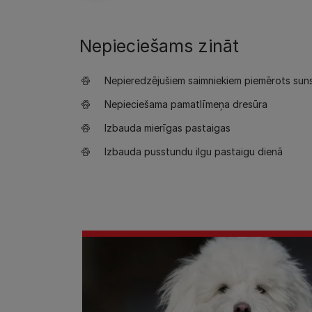
Nepieciešams zināt
Nepieredzējušiem saimniekiem piemērots sun
Nepieciešama pamatlīmeņa dresūra
Izbauda mierīgas pastaigas
Izbauda pusstundu ilgu pastaigu dienā