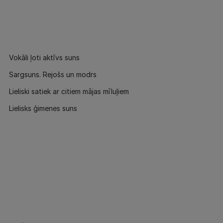
Vokāli ļoti aktīvs suns
Sargsuns. Rejošs un modrs
Lieliski satiek ar citiem mājas mīluļiem
Lielisks ģimenes suns