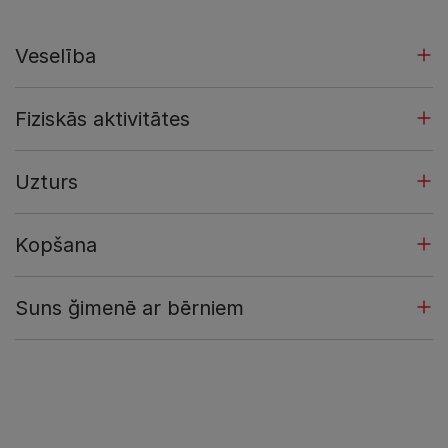
Veselība
Fiziskās aktivitātes
Uzturs
Kopšana
Suns ğimenē ar bērniem