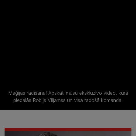
Maģijas radīšana! Apskati mūsu ekskluzīvo video, kurā
piedalās Robijs Viljamss un visa radošā komanda.