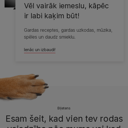
Vēl vairāk iemeslu, kāpēc
ir labi kaķim būt!
Gardas receptes, gardas uzkodas, mūzika,
spēles un daudz smieklu.
Ienāc un izbaudi!
Biļetens
Esam šeit, kad vien tev rodas