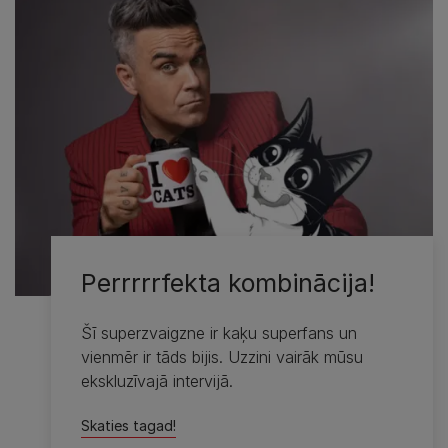
Perrrrrfekta kombinācija!
Šī superzvaigzne ir kaķu superfans un
vienmēr ir tāds bijis. Uzzini vairāk mūsu
ekskluzīvajā intervijā.
Skaties tagad!