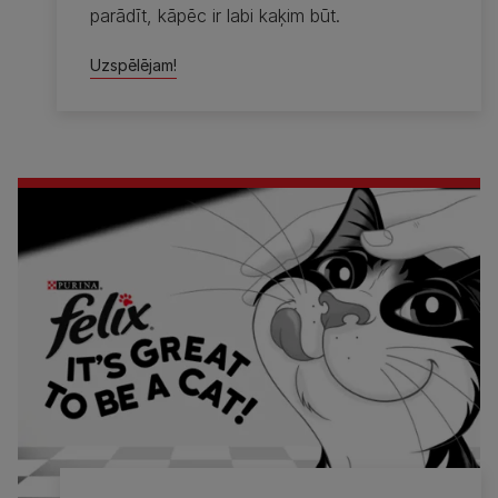
parādīt, kāpēc ir labi kaķim būt.
Uzspēlējam!