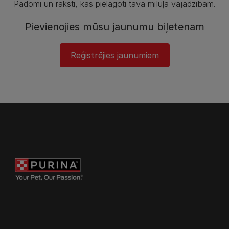
Padomi un raksti, kas pielāgoti tava mīluļa vajadzībām.
Pievienojies mūsu jaunumu biļetenam
Reģistrējies jaunumiem