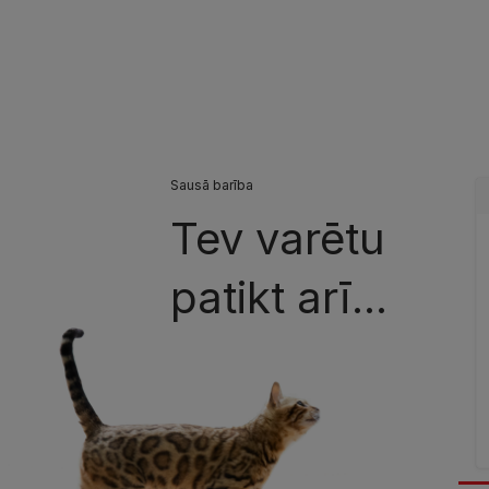
Sausā barība
Tev varētu
patikt arī...