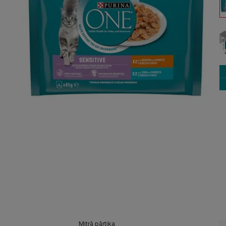
Mitrā pārtika