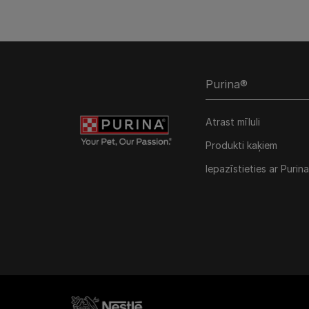
Purina®
Atrast mīluli
Produkti kaķiem
Iepazīstieties ar Purina