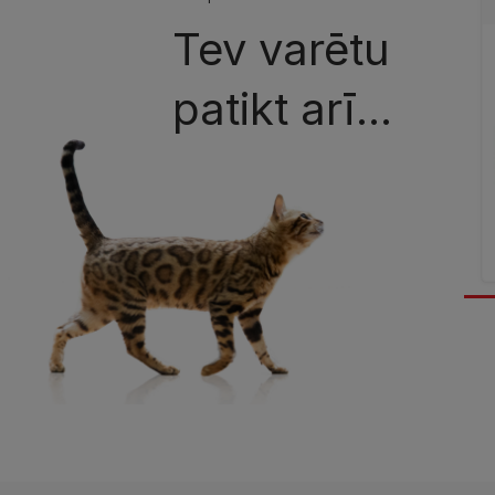
Tev varētu
patikt arī...