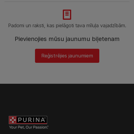
Padomi un raksti, kas pielāgoti tava mīluļa vajadzībām.
Pievienojies mūsu jaunumu biļetenam
Reģistrējies jaunumiem