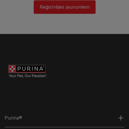
Reģistrējies jaunumiem
Purina®