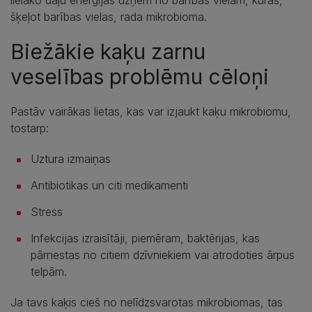
šķeļot barības vielas, rada mikrobioma.
Biežākie kaķu zarnu
veselības problēmu cēloņi
Pastāv vairākas lietas, kas var izjaukt kaķu mikrobiomu,
tostarp:
Uztura izmaiņas
Antibiotikas un citi medikamenti
Stress
Infekcijas izraisītāji, piemēram, baktērijas, kas
pārnestas no citiem dzīvniekiem vai atrodoties ārpus
telpām.
Ja tavs kaķis cieš no nelīdzsvarotas mikrobiomas, tas