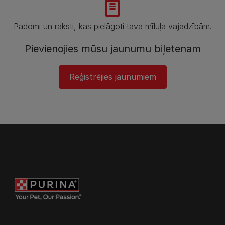
Padomi un raksti, kas pielāgoti tava mīluļa vajadzībām.
Pievienojies mūsu jaunumu biļetenam
Reģistrējies jaunumiem