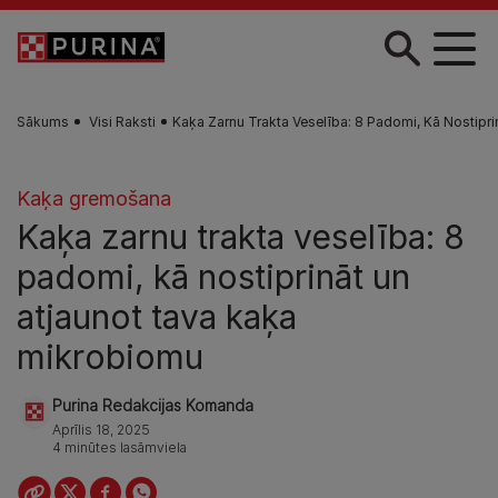
Skip to main content
Sākums
Visi Raksti
Kaķa Zarnu Trakta Veselība: 8 Padomi, Kā Nostipr
Kaķa gremošana
Kaķa zarnu trakta veselība: 8
padomi, kā nostiprināt un
atjaunot tava kaķa
mikrobiomu
Purina Redakcijas Komanda
Aprīlis 18, 2025
4 minūtes lasāmviela