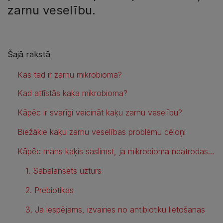
zarnu veselību.
Šajā rakstā
Kas tad ir zarnu mikrobioma?
Kad attīstās kaķa mikrobioma?
Kāpēc ir svarīgi veicināt kaķu zarnu veselību?
Biežākie kaķu zarnu veselības problēmu cēloņi
Kāpēc mans kaķis saslimst, ja mikrobioma neatrodas līdzsvarā?
1. Sabalansēts uzturs
2. Prebiotikas
3. Ja iespējams, izvairies no antibiotiku lietošanas