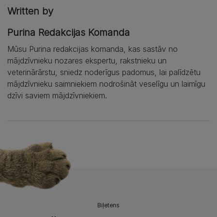
Written by
Purina Redakcijas Komanda
Mūsu Purina redakcijas komanda, kas sastāv no
mājdzīvnieku nozares ekspertu, rakstnieku un
veterinārārstu, sniedz noderīgus padomus, lai palīdzētu
mājdzīvnieku saimniekiem nodrošināt veselīgu un laimīgu
dzīvi saviem mājdzīvniekiem.
Biļetens