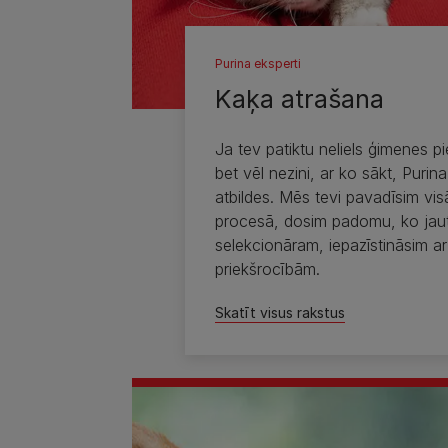
Purina eksperti
Kaķa atrašana
Ja tev patiktu neliels ģimenes 
bet vēl nezini, ar ko sākt, Purina
atbildes. Mēs tevi pavadīsim vis
procesā, dosim padomu, ko jau
selekcionāram, iepazīstināsim ar
priekšrocībām.
Skatīt visus rakstus