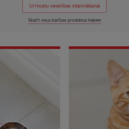
Urīnceļu veselības stiprināšanai
Skatīt visus barības produktus kaķiem