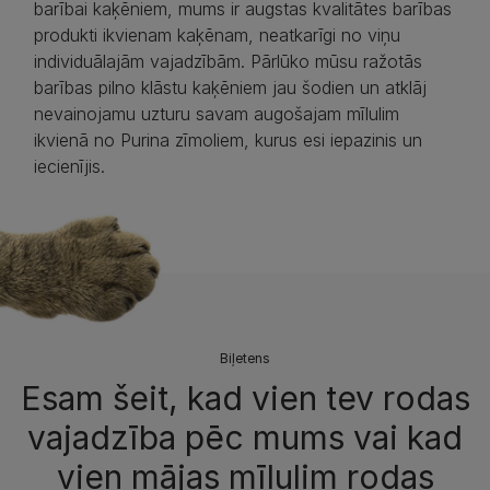
barībai kaķēniem, mums ir augstas kvalitātes barības
produkti ikvienam kaķēnam, neatkarīgi no viņu
individuālajām vajadzībām. Pārlūko mūsu ražotās
barības pilno klāstu kaķēniem jau šodien un atklāj
nevainojamu uzturu savam augošajam mīlulim
ikvienā no Purina zīmoliem, kurus esi iepazinis un
iecienījis.
Biļetens
Esam šeit, kad vien tev rodas
vajadzība pēc mums vai kad
vien mājas mīlulim rodas