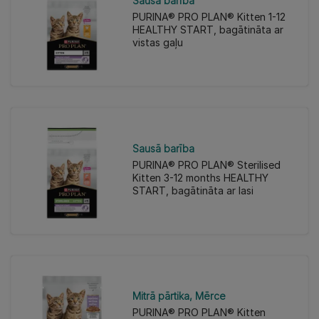
Sausā barība
PURINA® PRO PLAN® Kitten 1-12
HEALTHY START, bagātināta ar
vistas gaļu
Sausā barība
PURINA® PRO PLAN® Sterilised
Kitten 3-12 months HEALTHY
START, bagātināta ar lasi
Mitrā pārtika
Mērce
PURINA® PRO PLAN® Kitten