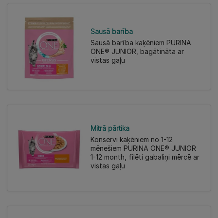
Sausā barība
Sausā barība kaķēniem PURINA
ONE® JUNIOR, bagātināta ar
vistas gaļu
Mitrā pārtika
Konservi kaķēniem no 1-12
mēnešiem PURINA ONE® JUNIOR
1-12 month, filēti gabaliņi mērcē ar
vistas gaļu