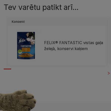
Tev varētu patikt arī...
Konservi
FELIX® FANTASTIC vistas gaļa
želejā, konservi kaķiem