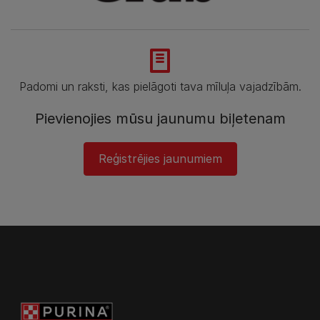
Padomi un raksti, kas pielāgoti tava mīluļa vajadzībām.
Pievienojies mūsu jaunumu biļetenam
Reģistrējies jaunumiem