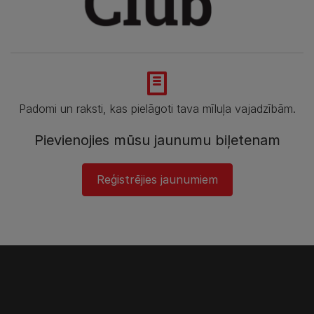
Padomi un raksti, kas pielāgoti tava mīluļa vajadzībām.
Pievienojies mūsu jaunumu biļetenam
Reģistrējies jaunumiem