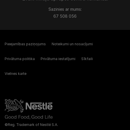
Sazinies ar mums:
67 508 056
Pieejamības paziņojums
Noteikumi un nosacījumi
Privātuma politika
Privātuma iestatījumi
Sīkfaili
Vietnes karte
©Reg. Trademark of Nestlé S.A.