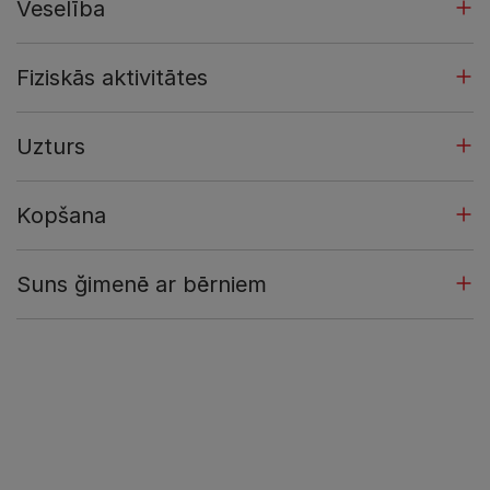
Veselība
Fiziskās aktivitātes
Uzturs
Kopšana
Suns ğimenē ar bērniem