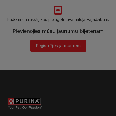
Padomi un raksti, kas pielāgoti tava mīluļa vajadzībām.
Pievienojies mūsu jaunumu biļetenam
Reģistrējies jaunumiem