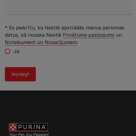
* Es piekrītu, ka Nestlé apstrādās manus personas
datus, kā nosaka Nestlé
Privātuma paziņojums
un
Noteikumiem un Nosacījumiem
.
Jā