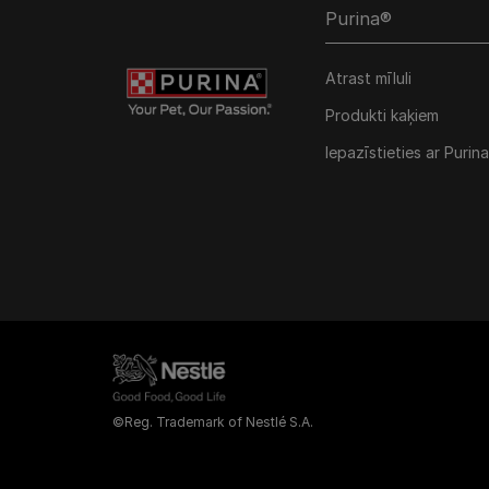
Purina®
Atrast mīluli
Produkti kaķiem
Iepazīstieties ar Purina
©Reg. Trademark of Nestlé S.A.