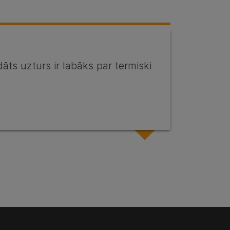
āts uzturs ir labāks par termiski