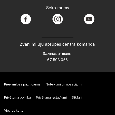
Seko mums
facebook
instagram
youtube
Zvani mīluļu aprūpes centra komandai
Sazinies ar mums:
67 508 056
Pieejamības paziņojums
Noteikumi un nosacījumi
Privātuma politika
Privātuma iestatījumi
Sīkfaili
Vietnes karte