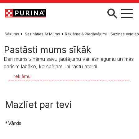
Skip to main content
Sākums
Sazināties Ar Mums
Reklāma & Piedāvājumi - Saziņas Veidla
Pastāsti mums sīkāk
Dari mums zināmu savu jautājumu vai iesniegumu un mēs
darīsim labāko, ko spējam, lai rastu atbildi.
reklāmu
Mazliet par tevi
Vārds