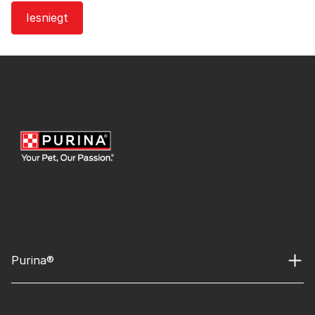
Purina®