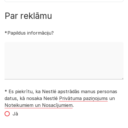
Par reklāmu
Papildus informāciju?
* Es piekrītu, ka Nestlé apstrādās manus personas
datus, kā nosaka Nestlé
Privātuma paziņojums
un
Noteikumiem un Nosacījumiem
.
Jā