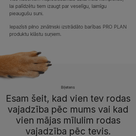
lai palīdzētu tiem izaugt par veselīgu, laimīgu
pieaugušu suni.
Iepazīsti pilno zinātniski izstrādāto barības PRO PLAN
produktu klāstu suņiem.
Biļetens
Esam šeit, kad vien tev rodas
vajadzība pēc mums vai kad
vien mājas mīlulim rodas
vajadzība pēc tevis.