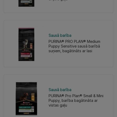
Sausā barība
PURINA® PRO PLAN® Medium
Puppy Sensitive sausā barībā
suņiem, bagātināts ar lasi
Sausā barība
PURINA® Pro Plan® Small & Mini
Puppy, barība bagātināta ar
vistas gaļu