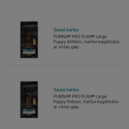
Sausā barība
PURINA® PRO PLAN® Large
Puppy Athletic, barība bagātināta
ar vistas gaļu
Sausā barība
PURINA® PRO PLAN® Large
Puppy Robust, barība bagātināta
ar vistas gaļu