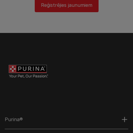
Reģistrējies jaunumiem
Purina®