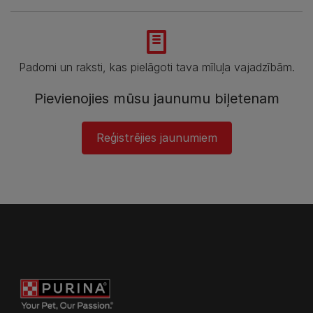
Padomi un raksti, kas pielāgoti tava mīluļa vajadzībām.
Pievienojies mūsu jaunumu biļetenam
Reģistrējies jaunumiem