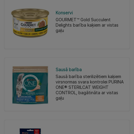
Konservi
GOURMET™ Gold Succulent
Delights barība kaķiem ar vistas
gaļu
Sausā barība
Sausā barība sterilizētiem kaķiem
virsnormas svara kontrolei PURINA
ONE® STERILCAT WEIGHT
CONTROL, bagātināta ar vistas
gaļu