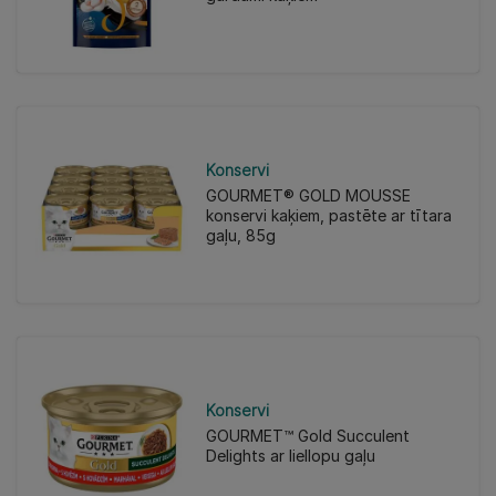
Konservi
GOURMET® GOLD MOUSSE
konservi kaķiem, pastēte ar tītara
gaļu, 85g
Konservi
GOURMET™ Gold Succulent
Delights ar liellopu gaļu