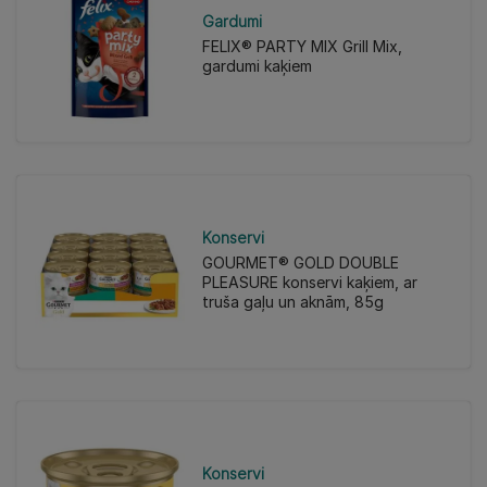
Gardumi
FELIX® PARTY MIX Grill Mix,
gardumi kaķiem
Konservi
GOURMET® GOLD DOUBLE
PLEASURE konservi kaķiem, ar
truša gaļu un aknām, 85g
Konservi