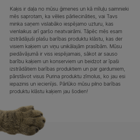
Kaķis ir daļa no mūsu ģimenes un kā mīluļu saimnieki
mēs saprotam, ka vēlies pārliecināties, vai Tavs
minka saņem vislabāko iespējamo uzturu, kas
vienlaikus arī garšo neatvairāmi. Tāpēc mēs esam
izstrādājuši plašu barības produktu klāstu, kas der
visiem kaķiem un viņu unikālajām prasībām. Mūsu
piedāvājumā ir viss iespējamais, sākot ar sauso
barību kaķiem un konserviem un beidzot ar īpaši
izstrādātiem barības produktiem un par gardumiem,
pārstāvot visus Purina produktu zīmolus, ko jau esi
iepazinis un iecienījis. Pārlūko mūsu pilno barības
produktu klāstu kaķiem jau šodien!